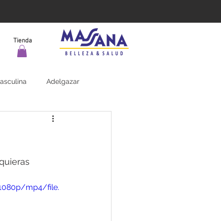
Tienda
asculina
Adelgazar
quieras 
1080p/mp4/file.