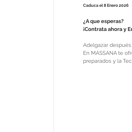
Caduca el 8 Enero 2026
¿A que esperas?  
¡Contrata ahora y 
Adelgazar después
En MASSANA te ofre
preparados y la Tec