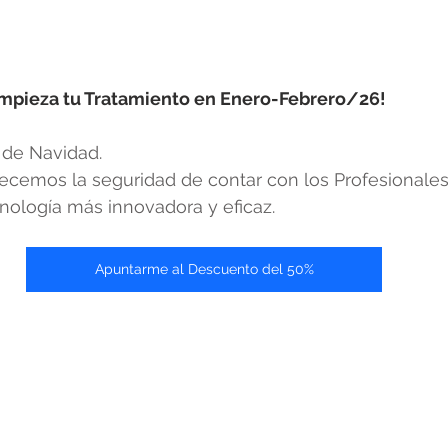
Empieza tu Tratamiento en Enero-Febrero/26!
 de Navidad.
cemos la seguridad de contar con los Profesionales
nología más innovadora y eficaz. ​
Apuntarme al Descuento del 50%