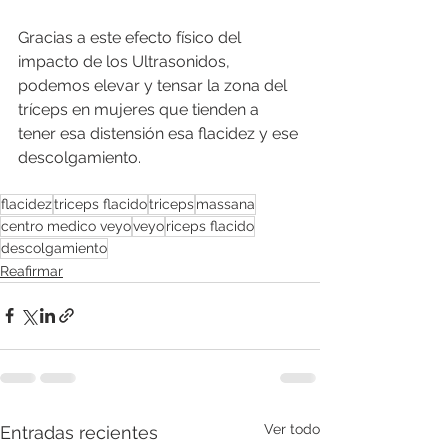
Gracias a este efecto físico del 
impacto de los Ultrasonidos, 
podemos elevar y tensar la zona del 
tríceps en mujeres que tienden a 
tener esa distensión esa flacidez y ese 
descolgamiento.
flacidez
triceps flacido
triceps
massana
centro medico veyo
veyo
riceps flacido
descolgamiento
Reafirmar
Ver todo
Entradas recientes