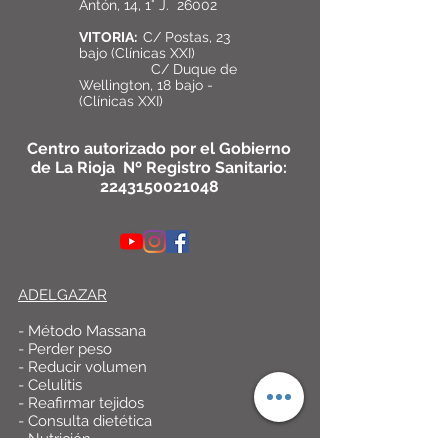
Antón, 14, 1° J. 26002
VITORIA:
C/ Postas, 23
bajo (Clínicas XXI)
C/ Duque de
Wellington, 18 bajo -
(Clínicas XXI)
Centro autorizado por el Gobierno
de La Rioja Nº Registro Sanitario:
2243150021048
ADELGAZAR
- Método Massana
- Perder peso
- Reducir volumen
- Celulitis
- Reafirmar tejidos
- Consulta dietética
- Nutrición