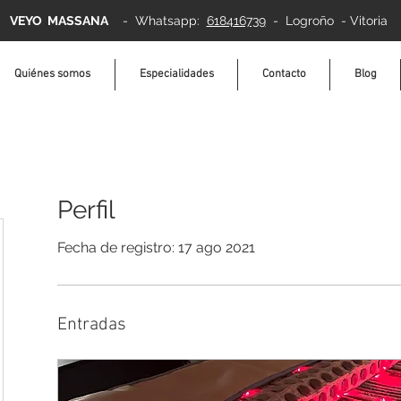
VEYO MASSANA
-
Whatsapp:
618416739
- Logroño - Vitoria
Quiénes somos
Especialidades
Contacto
Blog
Perfil
Fecha de registro: 17 ago 2021
Entradas