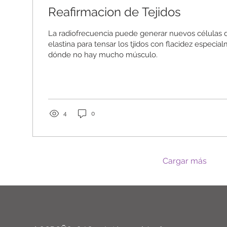
Reafirmacion de Tejidos
La radiofrecuencia puede generar nuevos células 
elastina para tensar los tjidos con flacidez especi
dónde no hay mucho músculo.
4
0
Cargar más