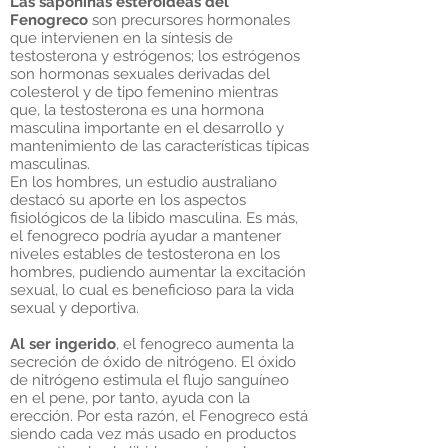
Las saponinas esteroideas del
Fenogreco
son precursores hormonales
que intervienen en la síntesis de
testosterona y estrógenos; los estrógenos
son hormonas sexuales derivadas del
colesterol y de tipo femenino mientras
que, la testosterona es una hormona
masculina importante en el desarrollo y
mantenimiento de las características típicas
masculinas.
En los hombres, un estudio australiano
destacó su aporte en los aspectos
fisiológicos de la libido masculina. Es más,
el fenogreco podría ayudar a mantener
niveles estables de testosterona en los
hombres, pudiendo aumentar la excitación
sexual, lo cual es beneficioso para la vida
sexual y deportiva.
Al ser ingerido
, el fenogreco aumenta la
secreción de óxido de nitrógeno. El óxido
de nitrógeno estimula el flujo sanguíneo
en el pene, por tanto, ayuda con la
erección. Por esta razón, el Fenogreco está
siendo cada vez más usado en productos