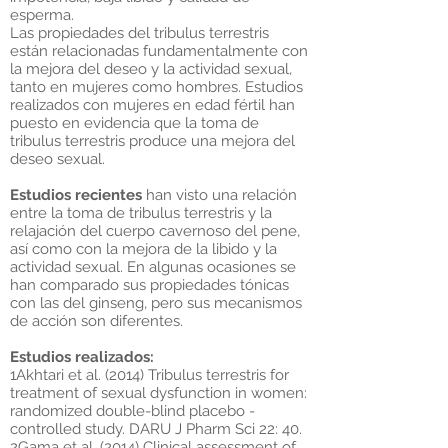
esperma.
Las propiedades del tribulus terrestris
están relacionadas fundamentalmente con
la mejora del deseo y la actividad sexual,
tanto en mujeres como hombres. Estudios
realizados con mujeres en edad fértil han
puesto en evidencia que la toma de
tribulus terrestris produce una mejora del
deseo sexual.
Estudios recientes
han visto una relación
entre la toma de tribulus terrestris y la
relajación del cuerpo cavernoso del pene,
así como con la mejora de la libido y la
actividad sexual. En algunas ocasiones se
han comparado sus propiedades tónicas
con las del ginseng, pero sus mecanismos
de acción son diferentes.
Estudios realizados:
1Akhtari et al. (2014) Tribulus terrestris for
treatment of sexual dysfunction in women:
randomized double-blind placebo -
controlled study. DARU J Pharm Sci 22: 40.
2Gama et al. (2014) Clinical assessment of