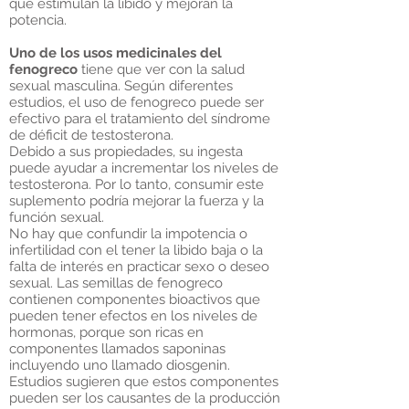
que estimulan la libido y mejoran la
potencia.
Uno de los usos medicinales del
fenogreco
tiene que ver con la salud
sexual masculina. Según diferentes
estudios, el uso de fenogreco puede ser
efectivo para el tratamiento del síndrome
de déficit de testosterona.
Debido a sus propiedades, su ingesta
puede ayudar a incrementar los niveles de
testosterona. Por lo tanto, consumir este
suplemento podría mejorar la fuerza y la
función sexual.
No hay que confundir la impotencia o
infertilidad con el tener la libido baja o la
falta de interés en practicar sexo o deseo
sexual. Las semillas de fenogreco
contienen componentes bioactivos que
pueden tener efectos en los niveles de
hormonas, porque son ricas en
componentes llamados saponinas
incluyendo uno llamado diosgenin.
Estudios sugieren que estos componentes
pueden ser los causantes de la producción