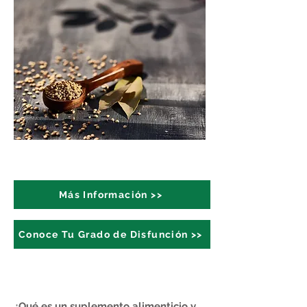
Más Información >>
Conoce Tu Grado de Disfunción >>
¿Qué es un suplemento alimenticio y