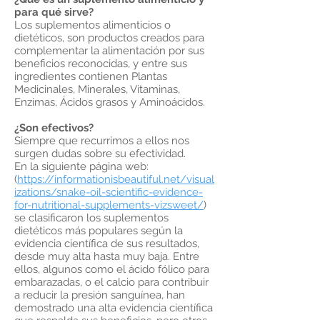
para qué sirve?
Los suplementos alimenticios o
dietéticos, son productos creados para
complementar la alimentación por sus
beneficios reconocidas, y entre sus
ingredientes contienen Plantas
Medicinales, Minerales, Vitaminas,
Enzimas, Ácidos grasos y Aminoácidos.
¿Son efectivos?
Siempre que recurrimos a ellos nos
surgen dudas sobre su efectividad.
En la siguiente página web:
(
https://informationisbeautiful.net/visual
izations/snake-oil-scientific-evidence-
for-nutritional-supplements-vizsweet/
)
se clasificaron los suplementos
dietéticos más populares según la
evidencia científica de sus resultados,
desde muy alta hasta muy baja. Entre
ellos, algunos como el ácido fólico para
embarazadas, o el calcio para contribuir
a reducir la presión sanguínea, han
demostrado una alta evidencia científica