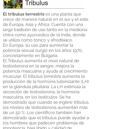
El tribulus terrestris
es una planta que
crece de manera natural en el sur y el este
de Europa, Asia y África. Cuenta con una
larga tradición de uso tanto en la medicina
china como ayúrvedica de la India, donde
se utiliza como tónico y afrodisíaco.
En Europa, su uso para aumentar la
potencia sexual surgió en los años 1970,
concretamente en Bulgaria.
El Tribulus aumenta el nivel natural de
testosterona en la sangre, mejora la
potencia masculina y ayuda al crecimiento
muscular. El tribulus terrestris aumenta la
producción de la hormona luteinizante (LH)
en la glándula pituitaria. La LH estimula la
secreción de testosterona, la hormona
masculina, en los testículos. Se ha
demostrado que cuando se ingiere tribulus,
los niveles de testosterona aumentan más
de un 50 %. Los científicos también han
demostrado que el tribulus puede ayudar a
los hombres que padecen problemas de
impotencia, baja libido y calidad de