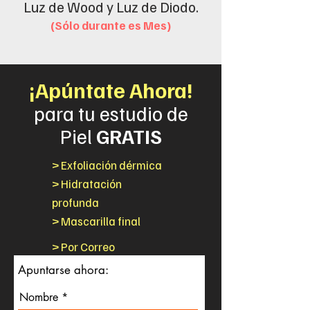
Luz de Wood y Luz de Diodo.
(Sólo durante es Mes)
¡Apúntate Ahora!
para tu estudio de
Piel
GRATIS
> Exfoliación dérmica
> Hidratación
profunda
> Mascarilla final
> Por Correo
Apuntarse ahora:
Nombre