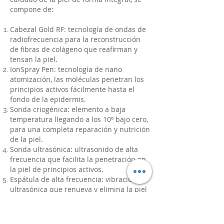
compone de:
Cabezal Gold RF: tecnología de ondas de
radiofrecuencia para la reconstrucción
de fibras de colágeno que reafirman y
tensan la piel.
IonSpray Pen: tecnología de nano
atomización, las moléculas penetran los
principios activos fácilmente hasta el
fondo de la epidermis.
Sonda criogénica: elemento a baja
temperatura llegando a los 10º bajo cero,
para una completa reparación y nutrición
de la piel.
Sonda ultrasónica: ultrasonido de alta
frecuencia que facilita la penetración en
la piel de principios activos.
Espátula de alta frecuencia: vibración
ultrasónica que renueva y elimina la piel
muerta, los puntos negros y el acné.
Hidrodermoabrasión: exfoliación por
succión de agua a alta presión para