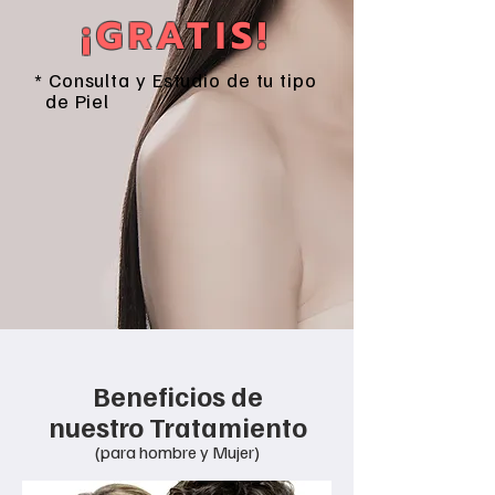
¡GRATIS!
* Consulta y Estudio de tu tipo
de Piel
Beneficios de
nuestro Tratamiento
(para hombre y Muje
r)