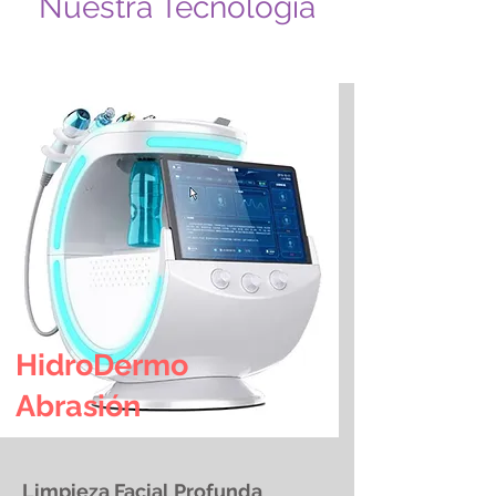
Nuestra Tecnología
HidroDermo
Abrasión
Limpieza Facial Profunda