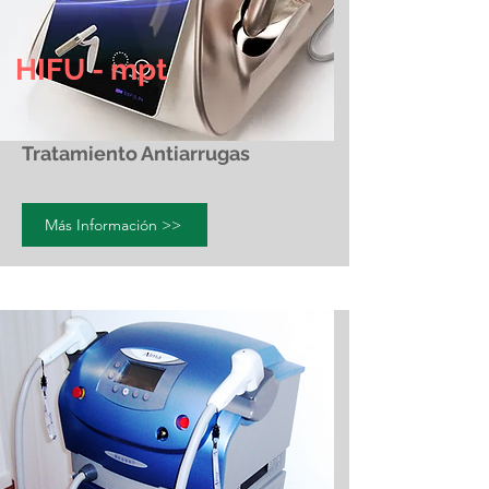
HIFU - mpt
Tratamiento Antiarrugas
Más Información >>