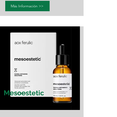
Más Información >>
Mesoes
tetic