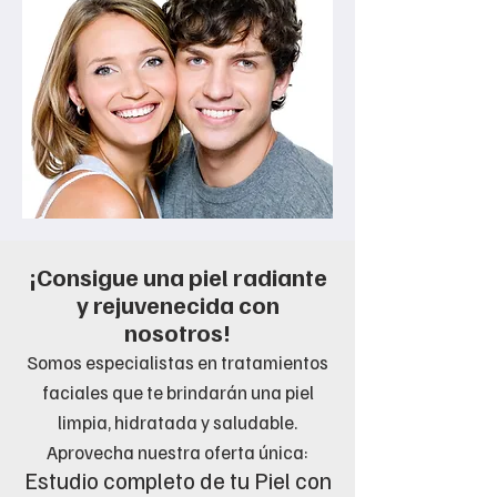
¡Consigue una piel radiante
y rejuvenecida con
nosotros!
Somos especialistas en tratamientos
faciales que te brindarán una pi
el
limpia, hi
dratada y saludable.
Aprovec
ha nuestra oferta ú
nica:
Estudio completo de tu Piel con