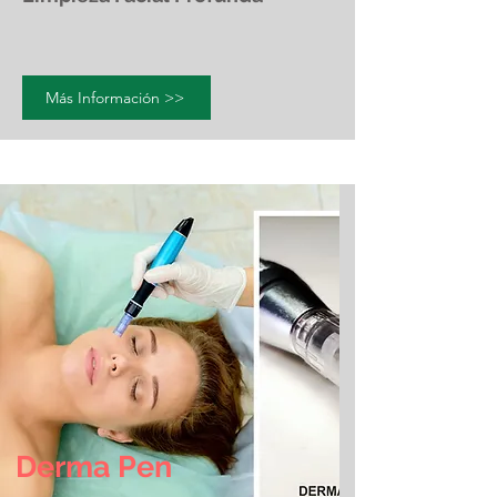
Más Información >>
Derma Pen