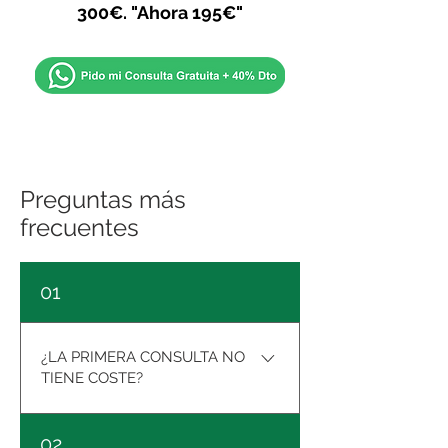
300€. "Ahora 195€"
Preguntas más
frecuentes
01
¿LA PRIMERA CONSULTA NO
TIENE COSTE?
No. No tiene coste. Es gratuita.
02