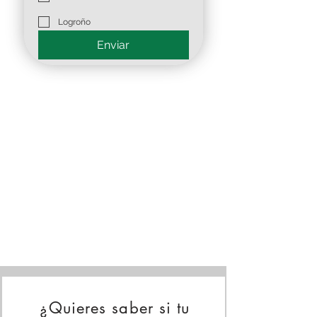
Logroño
Enviar
¿Quieres saber si tu