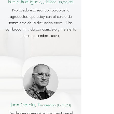
Pedro Rodriguez,
Jubilado
(1
9/05
/23)
No puedo expresar con palabras lo
agradecido que estoy con el centro de
tratamiento de la disfunción eréctil. Han
cambiado mi vida por completo y me siento
como un hombre nuevo.
Juan García,
E
mpresari
o
(9/11/23
)
Desde que comencé el tratamiento en el