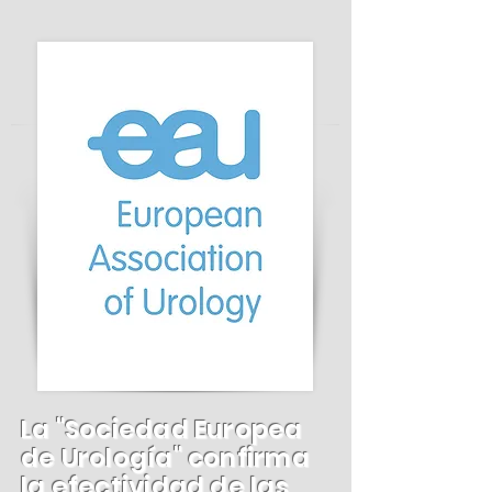
La "Sociedad Europea
de Urología" confirma
la efectividad de las