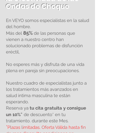
Ondas de Choque
En VEYO somos especialistas en la salud
del hombre.
85%
Más del
de las personas que
vienen a nuestro centro han
solucionado problemas de disfunción
eréctil,
No esperes más y disfruta de una vida
plena en pareja sin preocupaciones.
Nuestro cuadro de especialistas junto a
los
tratamientos más avanzados en
salud intima masculina te están
esperando.
Reserva ya
tu cita gratuita y consigue
*
un 10%
de descuento* en tu
tratamiento. durante este Mes.
*
Plazas limitadas. Oferta Válida hasta fin