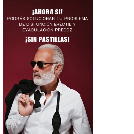
¡AHORA SI!
PODRÁS SOLUCIONAR TU PROBLEMA
DE
DISFUNCIÓN ERÉCTIL
Y
EYACULACIÓN PRECOZ
¡SIN PASTILLAS!