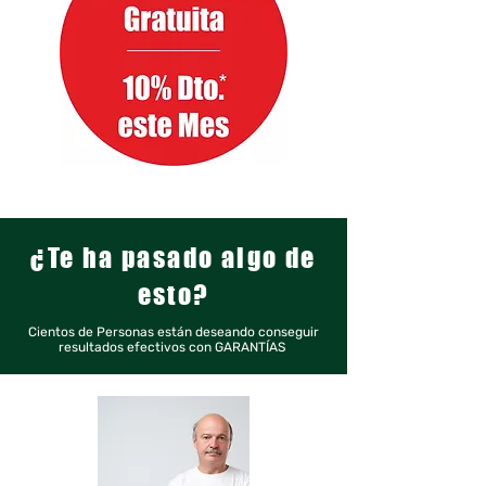
¿Te ha pasado algo de
esto?
Cientos de Personas están deseando conseguir
resultados efectivos con GARANTÍAS