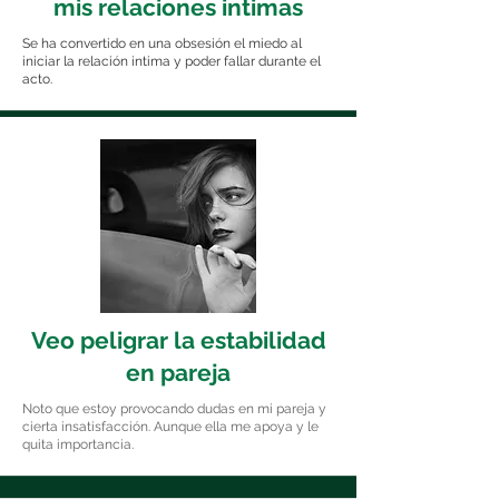
mis relaciones intimas
Se ha convertido en una obsesión el miedo al
iniciar la relación intima y poder fallar durante el
acto.
Veo peligrar la estabilidad
en pareja
Noto que estoy provocando dudas en mi pareja y
cierta insatisfacción. Aunque ella me apoya y le
quita importancia.