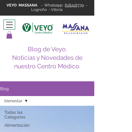
VEYO MASSANA
-
Whatsapp:
618416739
-
Logroño - Vitoria
Blog de Veyo.
Noticias y Novedades de
nuestro Centro Médico.
Blog
bienestar
Todas las
Categorias
Alimentación