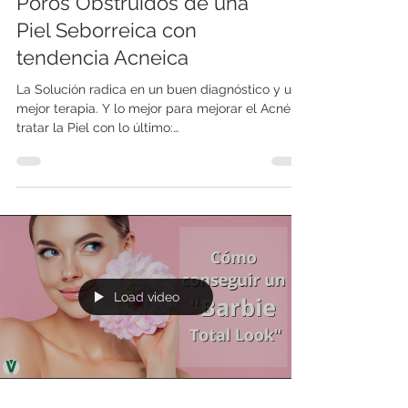
Poros Obstruidos de una
Piel Seborreica con
tendencia Acneica
La Solución radica en un buen diagnóstico y una
mejor terapia. Y lo mejor para mejorar el Acné es
tratar la Piel con lo último:
HIDRODERMOABRASION. Llámanos y te
agendaremos un primer estudio GRATUITO de
tu Piel.
Load video