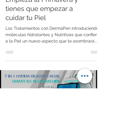
Empieza la Primavera y
tienes que empezar a
cuidar tu Piel
Los Tratamientos con DermaPen introduciendo
moléculas hidratantes y Nutritivas que confieren
a la Piel un nuevo aspecto que te asombrará...
Load video