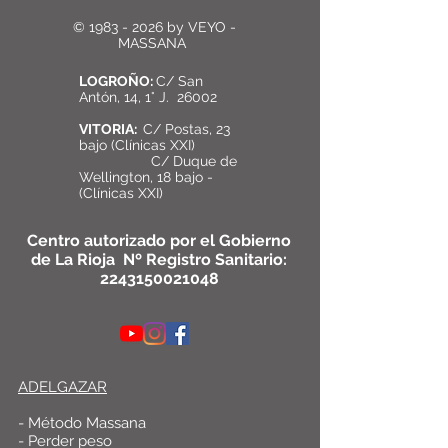
©
1983 - 2026
by VEYO -
MASSANA
LOGROÑO:
C/ San
Antón, 14, 1° J. 26002
VITORIA:
C/ Postas, 23
bajo (Clínicas XXI)
C/ Duque de
Wellington, 18 bajo -
(Clínicas XXI)
Centro autorizado por el Gobierno
de La Rioja Nº Registro Sanitario:
2243150021048
ADELGAZAR
- Método Massana
- Perder peso