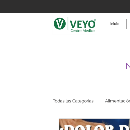
Inicio
N
Todas las Categorias
Alimentació
Reafirmar
Fisioterapia