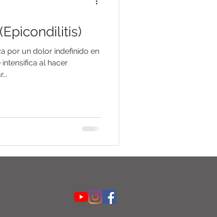
Epicondilitis)
za por un dolor indefinido en
 intensifica al hacer
...