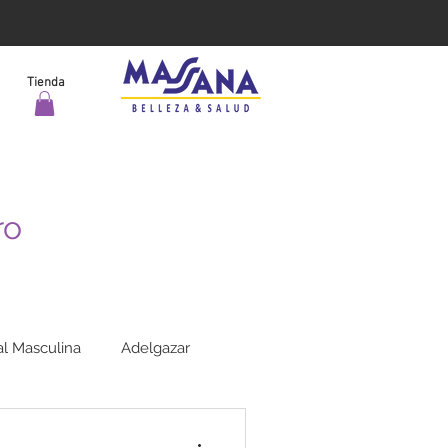
Tienda
ro
l Masculina
Adelgazar