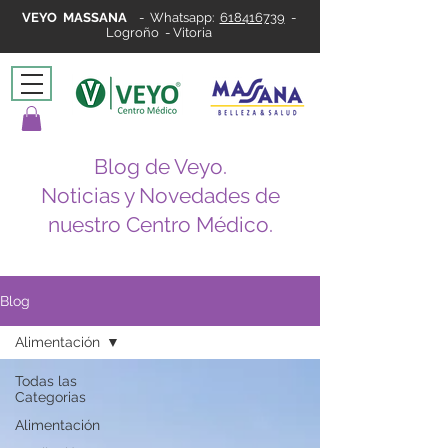
VEYO MASSANA
-
Whatsapp:
618416739
-
Logroño - Vitoria
Blog de Veyo.
Noticias y Novedades de
nuestro Centro Médico.
Blog
Alimentación
Todas las
Categorias
Alimentación