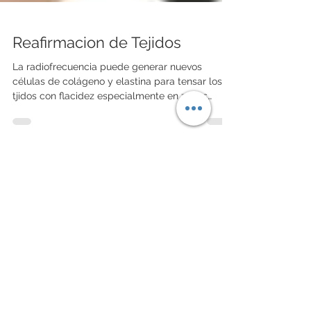
Reafirmacion de Tejidos
La radiofrecuencia puede generar nuevos
células de colágeno y elastina para tensar los
tjidos con flacidez especialmente en zonas
dónde no hay mucho músculo.
Load video