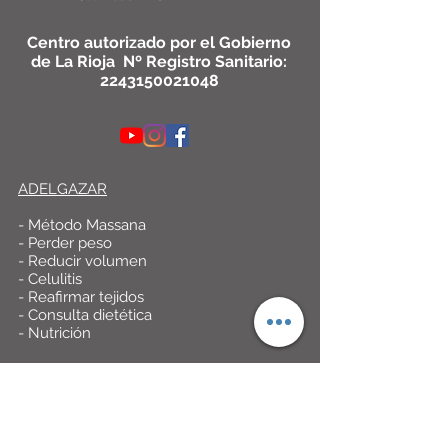
Centro autorizado por el Gobierno
de La Rioja Nº Registro Sanitario:
2243150021048
ADELGAZAR
- Método Massana
- Perder peso
- Reducir volumen
- Celulitis
- Reafirmar tejidos
- Consulta dietética
- Nutrición
DEPILACIÓN LÁSER
- Láser Diodo (SHR)
- Potencia Médica