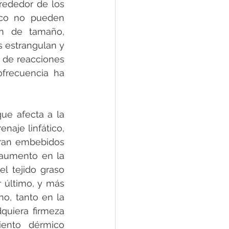
rededor de los 
ico no pueden 
n de tamaño, 
 estrangulan y 
 de reacciones 
frecuencia ha 
e afecta a la 
naje linfático, 
tran embebidos 
 aumento en la 
l tejido graso 
último, y más 
o, tanto en la 
quiera firmeza 
ento dérmico 