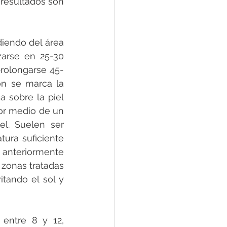
 resultados son 
iendo del área 
arse en 25-30 
rolongarse 45-
ón se marca la 
 sobre la piel 
or medio de un 
l. Suelen ser 
ura suficiente 
anteriormente 
 zonas tratadas 
tando el sol y 
entre 8 y 12, 