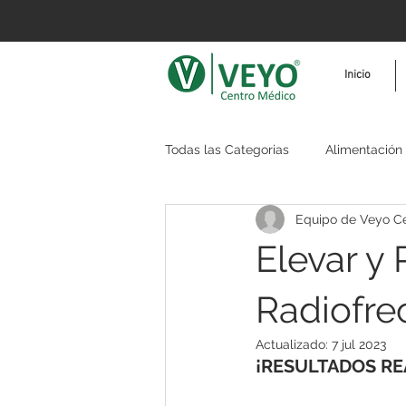
Inicio
Todas las Categorias
Alimentación
Equipo de Veyo C
Reafirmar
Fisioterapia
T
Elevar y
Radiofre
Actualizado:
7 jul 2023
¡RESULTADOS RE