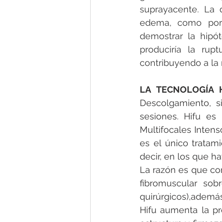
suprayacente. La 
edema, como por 
demostrar la hipó
produciría la rup
contribuyendo a la 
LA TECNOLOGÍA 
Descolgamiento, si
sesiones. Hifu es
Multifocales Inten
es el único tratami
decir, en los que h
La razón es que con
fibromuscular sobr
quirúrgicos),además
Hifu aumenta la pr