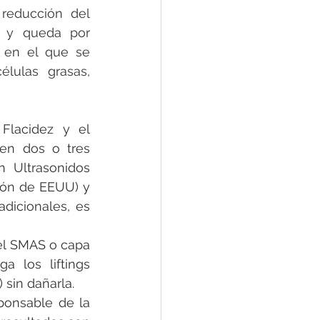
reducción del 
 y queda por 
 en el que se 
lulas grasas, 
Flacidez y el 
en dos o tres 
 Ultrasonidos 
ión de EEUU) y 
dicionales, es 
el SMAS o capa 
 los liftings 
 sin dañarla.
ponsable de la 