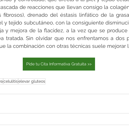
cascada de reacciones que llevan consigo la colagén
s fibrosos), drenado del éstasis linfático de la grasa
iel y tejido subcutáneo, con la consiguiente disminuci
ja y mejora de la flacidez, a la vez que se produce
ea tratada. Sin olvidar que nos enfrentamos a dos 
ue la combinación con otras técnicas suele mejorar l
Pide tu Cita Informativa Gratuita >>
va
celulitis
elevar gluteos