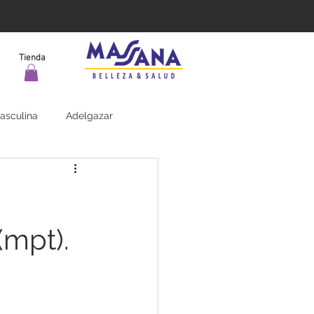
Tienda
asculina
Adelgazar
mpt).