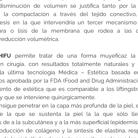
disminución de volumen se justifica tanto por la 
la compactación a través del tejido conectivo,
tesis en la que intervendría un tercer mecanismo
tura o lisis de la membrana que rodea a las cé
reducción volumétrica.
HIFU
 permite tratar de una forma muyeficaz la 
n cirugía, con resultados totalmente naturales y 
 la última tecnología Médica – Estética basada en
sos aprobada por la FDA (Food and Drug Administrac
ento de estética que es comparable a los liftingstra
ay que se interviene quirúrgicamente.
sigue penetrar en la capa más profunda de la piel, 
e la que se sustenta la piel (a la que sólo llega
 de a la subcutánea y a la más superficial (epidermis)
oducción de colágeno y la síntesis de elastina, res