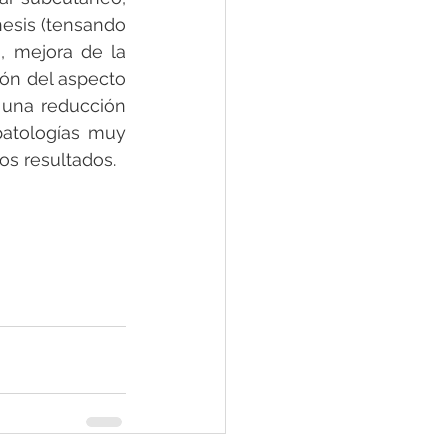
esis (tensando 
, mejora de la 
ón del aspecto 
 una reducción 
patologías muy 
os resultados.