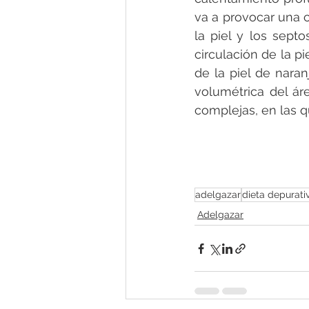
va a provocar una 
la piel y los septo
circulación de la p
de la piel de naran
volumétrica del ár
complejas, en las q
adelgazar
dieta depurati
Adelgazar