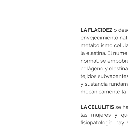
LA FLACIDEZ
 o des
envejecimiento natu
metabolismo celula
la elastina. El núme
normal, se empobre
colágeno y elastina
tejidos subyacentes
y sustancia fundam
mecánicamente la  
LA CELULITIS
 se h
las mujeres y qu
fisiopatología hay