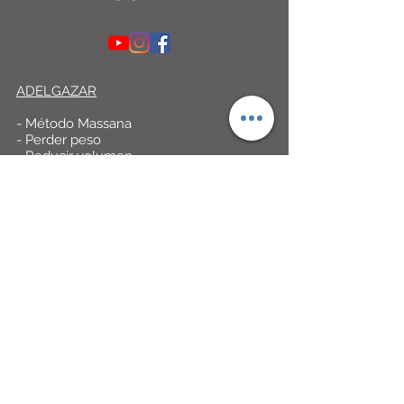
ADELGAZAR
- Método Massana
- Perder peso
- Reducir volumen
- Celulitis
- Reafirmar tejidos
- Consulta dietética
- Nutrición
DEPILACIÓN LÁSER
- Láser Diodo (SHR)
- Potencia Médica
- Barrido a 10 Hz
- Casi Indoloro
- Eficacia de 4 a 6 sesiones