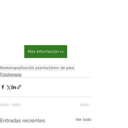
Más Información >>
fisioterapia
fascitis plantar
dolor de pies
Fisioterapia
Ver todo
Entradas recientes